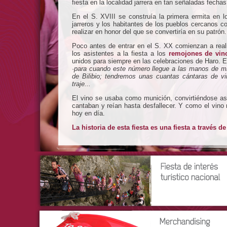
fiesta en la localidad jarrera en tan señaladas fechas
En el S. XVIII se construía la primera ermita en l
jarreros y los habitantes de los pueblos cercanos 
realizar en honor del que se convertiría en su patrón.
Poco antes de entrar en el S. XX comienzan a rea
los asistentes a la fiesta a los
remojones de vin
unidos para siempre en las celebraciones de Haro. En
·
para cuando este número llegue a las manos de mis 
de Bilibio; tendremos unas cuantas cántaras de v
traje...
El vino se usaba como munición, convirtiéndose as
cantaban y reían hasta desfallecer. Y como el vino n
hoy en día.
La historia de esta fiesta es una fiesta a través de